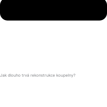
Jak dlouho trvá rekonstrukce koupelny?