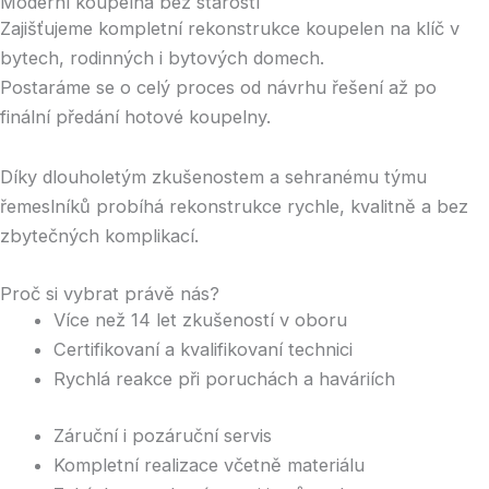
Moderní koupelna bez starostí
Zajišťujeme kompletní rekonstrukce koupelen na klíč v
bytech, rodinných i bytových domech.
Postaráme se o celý proces od návrhu řešení až po
finální předání hotové koupelny.
Díky dlouholetým zkušenostem a sehranému týmu
řemeslníků probíhá rekonstrukce rychle, kvalitně a bez
zbytečných komplikací.
Proč si vybrat právě nás?
Více než 14 let zkušeností v oboru
Certifikovaní a kvalifikovaní technici
Rychlá reakce při poruchách a haváriích
Záruční i pozáruční servis
Kompletní realizace včetně materiálu