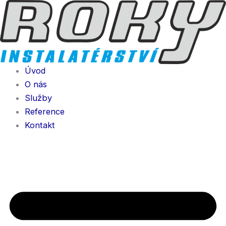
Přeskočit
na
obsah
Úvod
O nás
Služby
Reference
Kontakt