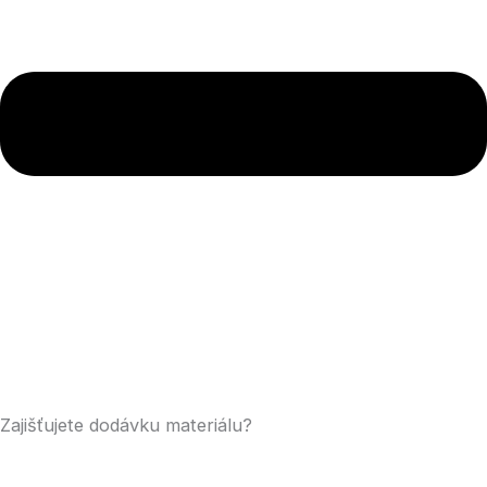
Zajišťujete dodávku materiálu?