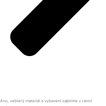
Ano, veškerý materiál a vybavení zajistíme v rámci