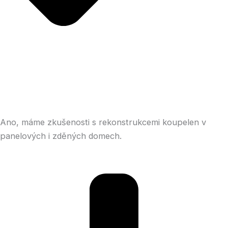
Ano, máme zkušenosti s rekonstrukcemi koupelen v
panelových i zděných domech.