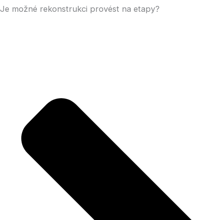
Je možné rekonstrukci provést na etapy?